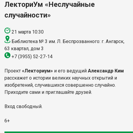
ЛекториУм
«Неслучайные
случайности»
21 марта 10:30
Библиотека № 3 им. Л. Беспрозванного: г. Ангарск,
63 квартал, дом 3
+7 (3955) 52-27-14
Проект
«Лекториум»
и его ведущий
Александр Ким
расскажет о истории великих научных открытий и
изобретений, случившихся совершенно случайно.
Приходите сами и приглашайте друзей.
Вход свободный.
6+