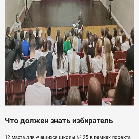
Что должен знать избиратель
12 марта для учащихся школы № 25 в рамках проекта