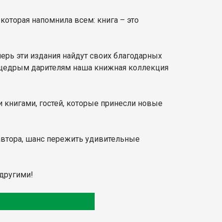
, которая напомнила всем: книга – это
ерь эти издания найдут своих благодарных
я щедрым дарителям наша книжная коллекция
и книгами, гостей, которые принесли новые
 автора, шанс пережить удивительные
 другими!