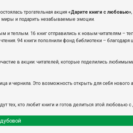
остоялась трогательная акция
«Дарите книги с любовью»
е миры и подарить незабываемые эмоции.
 и теплым. 16 книг отправились к новым читателям – теп
 чтения. 94 книги пополнили фонд библиотеки – благодар
участие в акции: читателей, которые поделились любимым
ница и чернила. Это возможность открыть для себя нового
дут тех, кто любит книги и готов делиться этой любовью с
одубовой