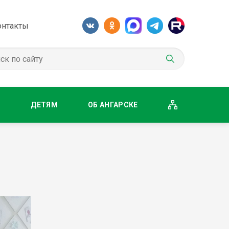
онтакты
М
ДЕТЯМ
ОБ АНГАРСКЕ