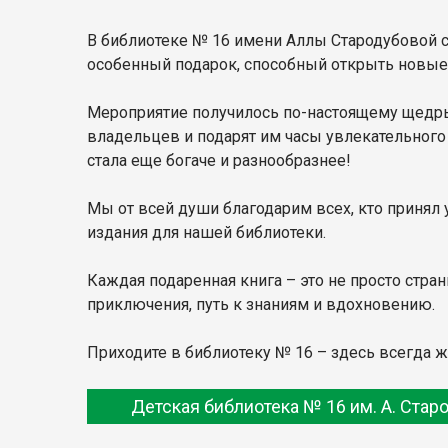
В библиотеке № 16 имени Аллы Стародубовой с
особенный подарок, способный открыть новы
Мероприятие получилось по-настоящему щедрым
владельцев и подарят им часы увлекательного
стала еще богаче и разнообразнее!
Мы от всей души благодарим всех, кто принял 
издания для нашей библиотеки.
Каждая подаренная книга – это не просто стра
приключения, путь к знаниям и вдохновению.
Приходите в библиотеку № 16 – здесь всегда ж
Детская библиотека № 16 им. А. Стар