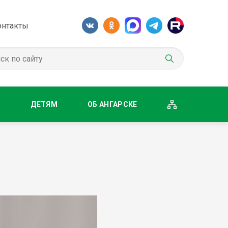
онтакты
М
ДЕТЯМ
ОБ АНГАРСКЕ