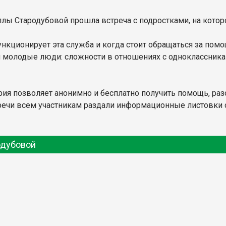
ллы Стародубовой прошла встреча с подростками, на котор
нкционирует эта служба и когда стоит обращаться за пом
 молодые люди: сложности в отношениях с одноклассникам
рия позволяет анонимно и бесплатно получить помощь, раз
тречи всем участникам раздали информационные листовки
одубовой