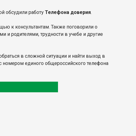
ой обсудили работу
Телефона доверия
.
ощью к консультантам. Также поговорили о
и и родителями, трудности в учебе и другие
обраться в сложной ситуации и найти выход в
 с номером единого общероссийского телефона