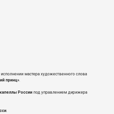
в исполнении мастера художественного слова
ий принц»
.
 капеллы России
под управлением дирижера
сси
.