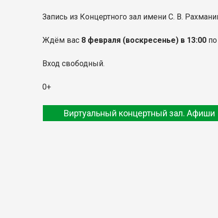
Запись из Концертного зал имени С. В. Рахмани
Ждём вас
8 февраля
(воскресенье) в 13:00
по
Вход свободный.
0+
Виртуальный концертный зал. Афиши