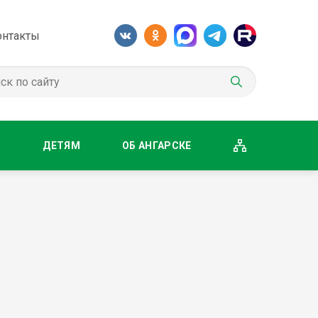
онтакты
М
ДЕТЯМ
ОБ АНГАРСКЕ