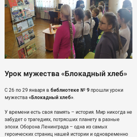
Урок мужества «Блокадный хлеб»
С 26 по 29 января в
библиотеке № 9
прошли уроки
мужества
«Блокадный хлеб»
.
У времени есть своя память – история. Мир никогда не
забудет о трагедиях, потрясших планету в разные
эпохи. Оборона Ленинграда – одна из самых
героических страниц нашей истории и одновременно