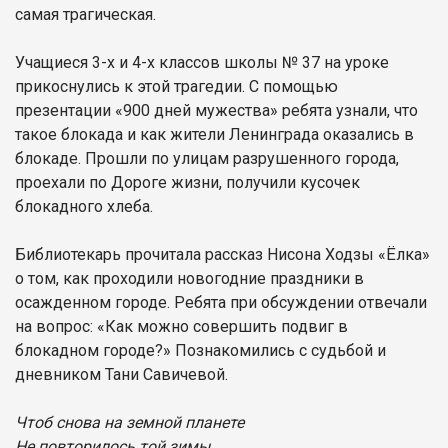
самая трагическая.
Учащиеся 3-х и 4-х классов школы № 37 на уроке
прикоснулись к этой трагедии. С помощью
презентации «900 дней мужества» ребята узнали, что
такое блокада и как жители Ленинграда оказались в
блокаде. Прошли по улицам разрушенного города,
проехали по Дороге жизни, получили кусочек
блокадного хлеба.
Библиотекарь прочитала рассказ Нисона Ходзы «Ёлка»
о том, как проходили новогодние праздники в
осажденном городе. Ребята при обсуждении отвечали
на вопрос: «Как можно совершить подвиг в
блокадном городе?» Познакомились с судьбой и
дневником Тани Савичевой.
Чтоб снова на земной планете
Не повторилось той зимы,