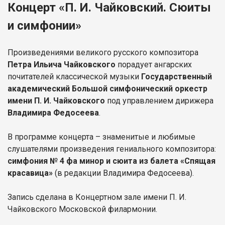
Концерт «П. И. Чайковский. Сюиты
и симфонии»
Произведениями великого русского композитора
Петра Ильича Чайковского
порадует ангарских
почитателей классической музыки
Государственный
академический Большой симфонический оркестр
имени П. И. Чайковского
под управлением дирижера
Владимира Федосеева
.
В программе концерта – знаменитые и любимые
слушателями произведения гениального композитора:
симфония № 4 фа минор и сюита из балета «Спящая
красавица»
(в редакции Владимира Федосеева).
Запись сделана в Концертном зале имени П. И.
Чайковского Московской филармонии.