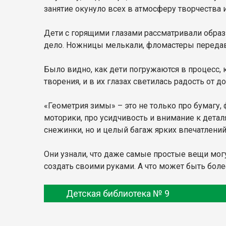
занятие окунуло всех в атмосферу творчества 
Дети с горящими глазами рассматривали образ
дело. Ножницы мелькали, фломастеры передавал
Было видно, как дети погружаются в процесс,
творения, и в их глазах светилась радость от до
«Геометрия зимы» – это не только про бумагу
моторики, про усидчивость и внимание к детал
снежинки, но и целый багаж ярких впечатлений
Они узнали, что даже самые простые вещи могу
создать своими руками. А что может быть бол
Детская библиотека № 9