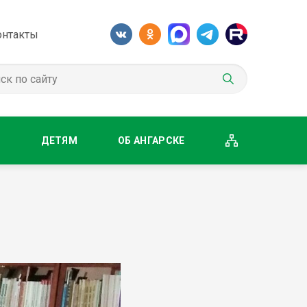
онтакты
М
ДЕТЯМ
ОБ АНГАРСКЕ