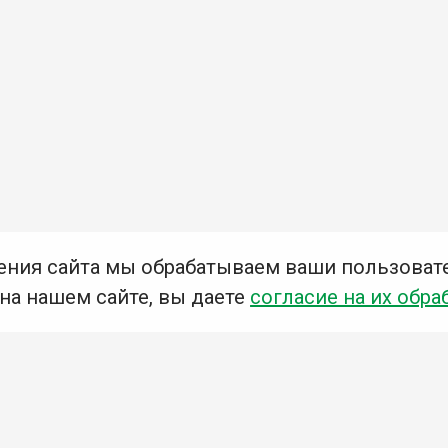
ения сайта мы обрабатываем ваши пользоват
 на нашем сайте, вы даете
согласие на их обра
Мы в социальных сетях –
#Библиотеки_Ангарска
У