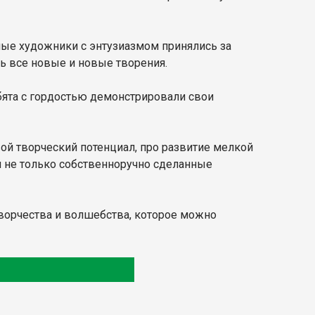
ные художники с энтузиазмом принялись за
сь все новые и новые творения.
бята с гордостью демонстрировали свои
ой творческий потенциал, про развитие мелкой
й не только собственноручно сделанные
творчества и волшебства, которое можно