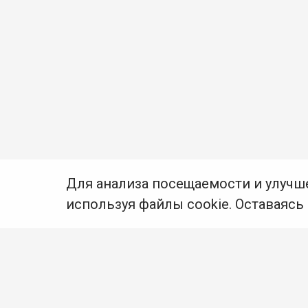
Для анализа посещаемости и улучш
используя файлы cookie. Оставаясь
© Муниципальное бюджетное учреждение культуры
Ангарского городского округа «Централизованная