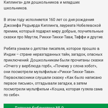
Киплинга» для дошкольников и младших
школьников.
В этом году исполняется 160 лет со дня рождения
Джозефа Редьярда Киплинга, лауреата Нобелевской
премии, который подарил миру добрые, поучительные
сказки про Маугли, Рикки-Тикки-Тави, Таффи и другие.
Ребята узнали о детстве писателя, которое прошло в
Индии – стране неразгаданных тайн, загадок, опасных
приключений. Дошкольникам были прочитаны сказки
«Отчего у верблюда горб», «Почему у слона хобот»,
они посмотрели мультфильм «Рикки-Тикки-Тави».
Первоклассники слушали сказку «Как было написано
первое письмо», отгадывали загадки, а затем
посмотрели мультфильм «Кошка, которая гуляла сама
по себе».
Детская библиотека № 9