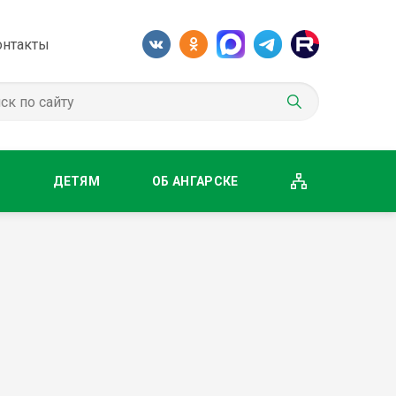
онтакты
М
ДЕТЯМ
ОБ АНГАРСКЕ