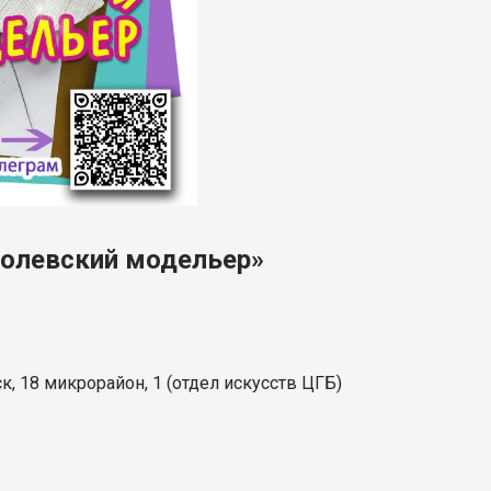
ролевский модельер»
к, 18 микрорайон, 1 (отдел искусств ЦГБ)