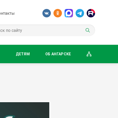
онтакты
М
ДЕТЯМ
ОБ АНГАРСКЕ