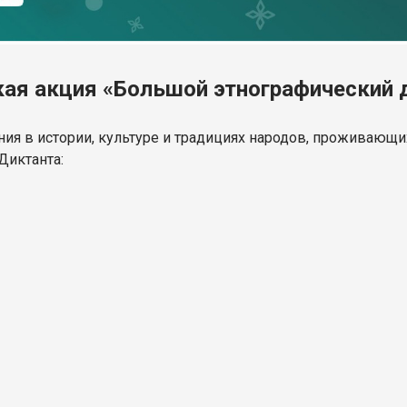
кая акция «Большой этнографический 
я в истории, культуре и традициях народов, проживающих
Диктанта: