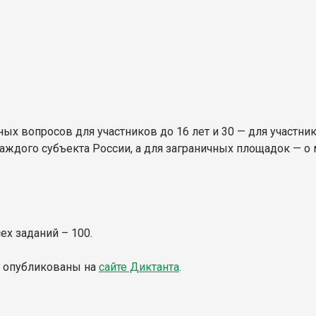
ых вопросов для участников до 16 лет и 30 — для участни
ждого субъекта России, а для заграничных площадок — о 
х заданий – 100.
т опубликованы на
сайте Диктанта
.