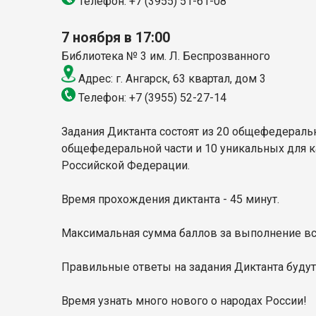
Телефон: +7 (3955) 51-61-08
7 ноября в 17:00
Библиотека № 3 им. Л. Беспрозванного
Адрес: г. Ангарск, 63 квартал, дом 3
Телефон: +7 (3955) 52-27-14
Задания Диктанта состоят из 20 общефедеральн
общефедеральной части и 10 уникальных для ка
Российской Федерации.
Время прохождения диктанта - 45 минут.
Максимальная сумма баллов за выполнение все
Правильные ответы на задания Диктанта буду
Время узнать много нового о народах России!