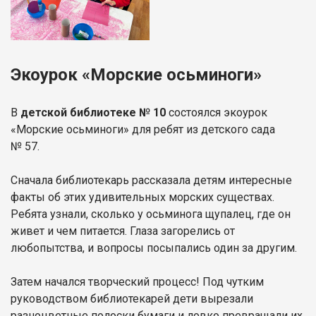
Экоурок «Морские осьминоги»
В
детской библиотеке № 10
состоялся экоурок
«Морские осьминоги» для ребят из детского сада
№ 57.
Сначала библиотекарь рассказала детям интересные
факты об этих удивительных морских существах.
Ребята узнали, сколько у осьминога щупалец, где он
живет и чем питается. Глаза загорелись от
любопытства, и вопросы посыпались один за другим.
Затем начался творческий процесс! Под чутким
руководством библиотекарей дети вырезали
разноцветные полоски бумаги и ловко превращали их