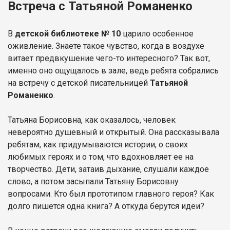
Встреча с Татьяной Романенко
В
детской библиотеке № 10
царило особенное
оживление. Знаете такое чувство, когда в воздухе
витает предвкушение чего-то интересного? Так вот,
именно оно ощущалось в зале, ведь ребята собрались
на встречу с детской писательницей
Татьяной
Романенко
.
Татьяна Борисовна, как оказалось, человек
невероятно душевный и открытый. Она рассказывала
ребятам, как придумываются истории, о своих
любимых героях и о том, что вдохновляет ее на
творчество. Дети, затаив дыхание, слушали каждое
слово, а потом засыпали Татьяну Борисовну
вопросами. Кто был прототипом главного героя? Как
долго пишется одна книга? А откуда берутся идеи?