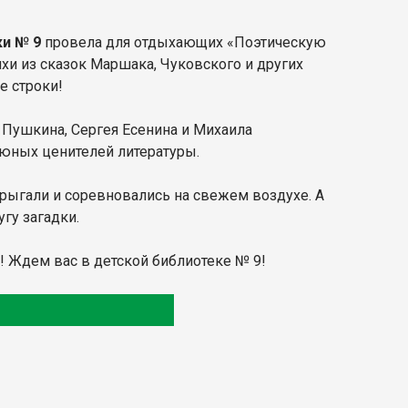
ки № 9
провела для отдыхающих «Поэтическую
хи из сказок Маршака, Чуковского и других
е строки!
 Пушкина, Сергея Есенина и Михаила
 юных ценителей литературы.
прыгали и соревновались на свежем воздухе. А
гу загадки.
! Ждем вас в детской библиотеке № 9!