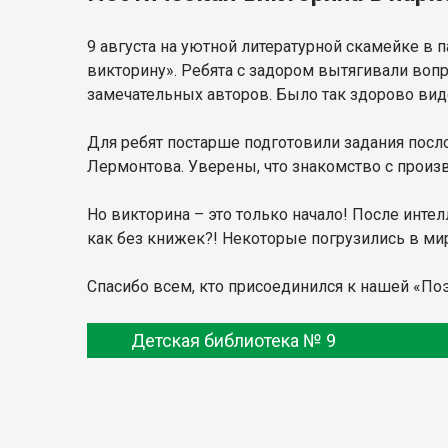
9 августа на уютной литературной скамейке в
викторину». Ребята с задором вытягивали воп
замечательных авторов. Было так здорово виде
Для ребят постарше подготовили задания посл
Лермонтова. Уверены, что знакомство с произ
Но викторина – это только начало! После инте
как без книжек?! Некоторые погрузились в ми
Спасибо всем, кто присоединился к нашей «По
Детская библиотека № 9