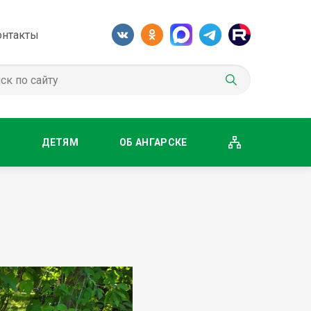
онтакты
М
ДЕТЯМ
ОБ АНГАРСКЕ