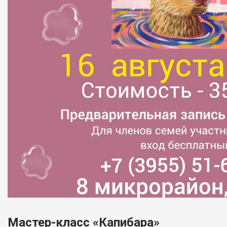
Мастер-класс «Капибара»