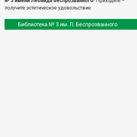
№ 3 имени Леонида Беспрозванного
! Приходите –
получите эстетическое удовольствие.
Библиотека № 3 им. Л. Беспрозванного