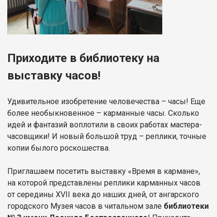
Приходите в библиотеку на
выставку часов!
Удивительное изобретение человечества – часы! Еще
более необыкновенное – карманные часы. Сколько
идей и фантазий воплотили в своих работах мастера-
часовщики! И новый большой труд – реплики, точные
копии былого роскошества.
Приглашаем посетить выставку «Время в кармане»,
на которой представлены реплики карманных часов
от середины XVII века до наших дней, от ангарского
городского Музея часов в читальном зале
библиотеки