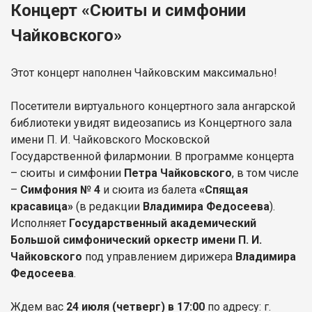
Концерт «Сюиты и симфонии
Чайковского»
Этот концерт наполнен Чайковским максимально!
Посетители виртуального концертного зала ангарской
библиотеки увидят видеозапись из Концертного зала
имени П. И. Чайковского Московской
Государственной филармонии. В программе концерта
– сюиты и симфонии
Петра Чайковского
, в том числе
–
Симфония № 4
и сюита из балета
«Спящая
красавица»
(в редакции
Владимира Федосеева
).
Исполняет
Государственный академический
Большой симфонический оркестр имени П. И.
Чайковского
под управлением дирижера
Владимира
Федосеева
.
Ждем вас
24 июля
(четверг) в 17:00
по адресу: г.