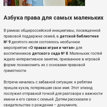
Азбука права для самых маленьких
В рамках общероссийской инициативы, посвященной
правовой поддержке семей, в
детской библиотеке
№ 9
десятого июля состоялось необычное
мероприятие
«О правах играя и читая»
для
воспитанников
детского сада № 8
. Маленьких гостей
ждало интерактивное занятие, призванное в игровой
форме познакомить их с основами правовой
грамотности.
Встреча началась с забавной ситуации: к ребятам
пришла кукла, потерявшая свое имя. Этот эпизод
послужил отправной точкой для разговора о важности
имени и его связи с семьей. Детям рассказали о
свидетельстве о рождении – документе,