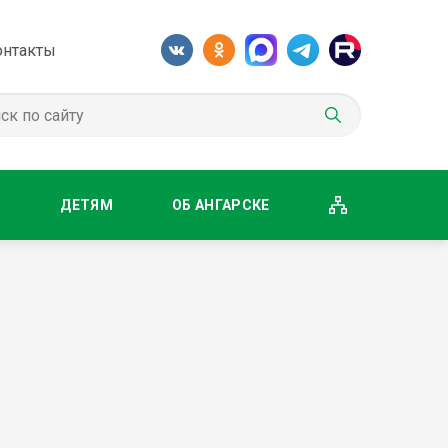
онтакты
М
ДЕТЯМ
ОБ АНГАРСКЕ