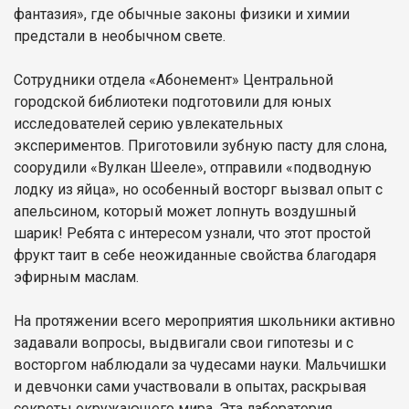
фантазия», где обычные законы физики и химии
предстали в необычном свете.
Сотрудники отдела «Абонемент» Центральной
городской библиотеки подготовили для юных
исследователей серию увлекательных
экспериментов. Приготовили зубную пасту для слона,
соорудили «Вулкан Шееле», отправили «подводную
лодку из яйца», но особенный восторг вызвал опыт с
апельсином, который может лопнуть воздушный
шарик! Ребята с интересом узнали, что этот простой
фрукт таит в себе неожиданные свойства благодаря
эфирным маслам.
На протяжении всего мероприятия школьники активно
задавали вопросы, выдвигали свои гипотезы и с
восторгом наблюдали за чудесами науки. Мальчишки
и девчонки сами участвовали в опытах, раскрывая
секреты окружающего мира. Эта лаборатория