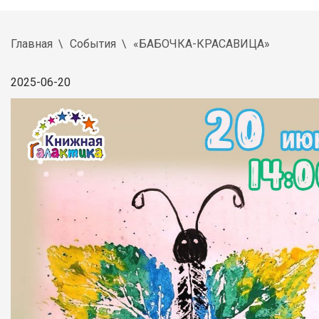
Главная
События
«БАБОЧКА-КРАСАВИЦА»
2025-06-20