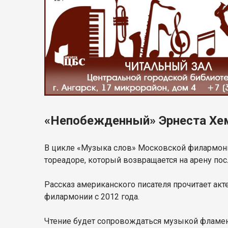
«Непобежденный» Эрнеста Хе
В цикле «Музыка слов» Московской филармони
тореадоре, который возвращается на арену по
Рассказ американского писателя прочитает ак
филармонии с 2012 года.
Чтение будет сопровождаться музыкой фламен