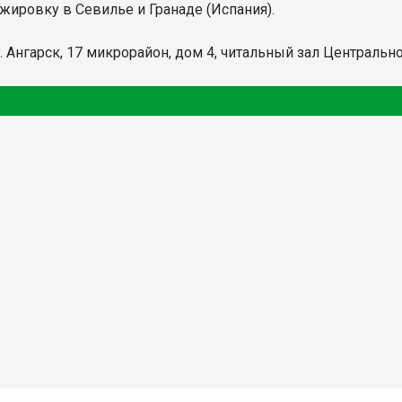
ажировку в Севилье и Гранаде (Испания).
г. Ангарск, 17 микрорайон, дом 4, читальный зал Центральн