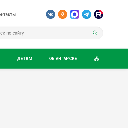
онтакты
М
ДЕТЯМ
ОБ АНГАРСКЕ