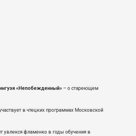
ингуэя «Непобежденный»
– о стареющем
 участвует в чтецких программах Московской
нт увлекся фламенко в годы обучения в