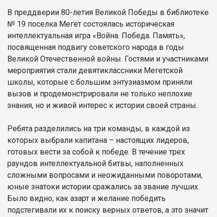
В преддверии 80-летия Великой Победы в библиотеке
№ 19 поселка Мегет состоялась историческая
интеллектуальная игра «Война. Победа. Память»,
посвященная подвигу советского народа в годы
Великой Отечественной войны. Гостями и участниками
мероприятия стали девятиклассники Мегетской
школы, которые с большим энтузиазмом приняли
вызов и продемонстрировали не только неплохие
знания, но и живой интерес к истории своей страны.
Ребята разделились на три команды, в каждой из
которых выбрали капитана – настоящих лидеров,
готовых вести за собой к победе. В течение трех
раундов интеллектуальной битвы, наполненных
сложными вопросами и неожиданными поворотами,
юные знатоки истории сражались за звание лучших.
Было видно, как азарт и желание победить
подстегивали их к поиску верных ответов, а это значит