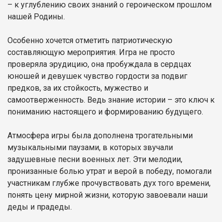
– к углублению своих знаний о героическом прошлом
нашей Родины.
Особенно хочется отметить патриотическую
составляющую мероприятия. Игра не просто
проверяла эрудицию, она пробуждала в сердцах
юношей и девушек чувство гордости за подвиг
предков, за их стойкость, мужество и
самоотверженность. Ведь знание истории – это ключ к
пониманию настоящего и формированию будущего.
Атмосфера игры была дополнена трогательными
музыкальными паузами, в которых звучали
задушевные песни военных лет. Эти мелодии,
пронизанные болью утрат и верой в победу, помогали
участникам глубже прочувствовать дух того времени,
понять цену мирной жизни, которую завоевали наши
деды и прадеды.