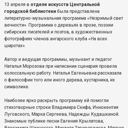
13 апреля в
отделе искусств Центральной
городской библиотеки
была представлена
литературно-музыкальная программа «Незримый свет
вечности». Программа о деревьях в прозе, поэзии
сибирских писателей и поэтов, в художественных
фотографиях членов ангарского клуба «На всех
широтах».
Автор и ведущая программы, музыкант и педагог
Наталья Морозова при написании сценария провела
колоссальную работу. Наталья Евгеньевна рассказала
о философии того или иного дерева, кустарника, их
символике.
Наиболее ярко раскрыть программу ей помогли
стихотворные строки Владимира Скифа, Иннокентия
Луговского, Марка Сергеева, Надежды Кудашкиной.
Знакомые публике песни Евгения Крылатова,
Владимира Шаинского, Михаила Таривердиева, Матвея