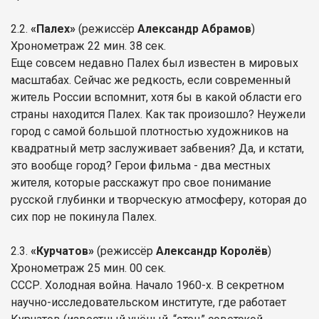
2.2.
«Палех»
(режиссёр
Александр Абрамов
)
Хронометраж 22 мин. 38 сек.
Еще совсем недавно Палех был известен в мировых
масштабах. Сейчас же редкость, если современный
житель России вспомнит, хотя бы в какой области его
страны находится Палех. Как так произошло? Неужели
город с самой большой плотностью художников на
квадратный метр заслуживает забвения? Да, и кстати,
это вообще город? Герои фильма - два местных
жителя, которые расскажут про свое понимание
русской глубинки и творческую атмосферу, которая до
сих пор не покинула Палех.
2.3.
«Курчатов»
(режиссёр
Александр Королёв
)
Хронометраж 25 мин. 00 сек.
CCCР. Холодная война. Начало 1960-х. В секретном
научно-исследовательском институте, где работает