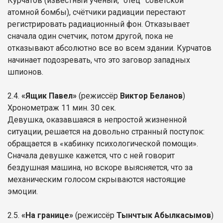
Курчатов (известный учёный, “отец” советской
атомной бомбы), счётчики радиации перестают
регистрировать радиационный фон. Отказывает
сначала один счетчик, потом другой, пока не
отказывают абсолютно все во всем здании. Курчатов
начинает подозревать, что это заговор западных
шпионов.
2.4.
«Ящик Павел»
(режиссёр
Виктор Беланов
)
Хронометраж 11 мин. 30 сек.
Девушка, оказавшаяся в непростой жизненной
ситуации, решается на довольно странный поступок:
обращается в «кабинку психологической помощи».
Сначала девушке кажется, что с ней говорит
бездушная машина, но вскоре выясняется, что за
механическим голосом скрываются настоящие
эмоции.
2.5.
«На границе»
(режиссёр
Тынчтык Абылкасымов
)