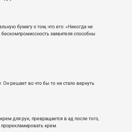
льную бумагу о том, что его: «Никогда не
и и бескомпромиссность заявителя способны
. Он решает во что бы то ни стало вернуть
ем для рук, превращается в ад после того,
ы прорекламировать крем.