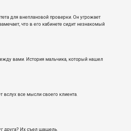
тета для внеплановой проверки. Он угрожает
замечает, что в его кабинете сидит незнакомый
между вами. История мальчика, который нашел
 вслух все мысли своего клиента.
уг друга? Их съел шашель.