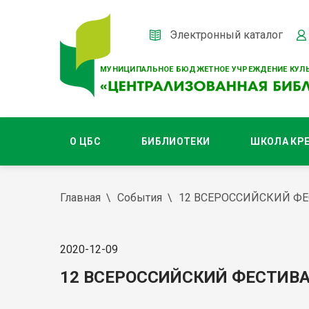
Электронный каталог
МУНИЦИПАЛЬНОЕ БЮДЖЕТНОЕ УЧРЕЖДЕНИЕ КУЛЬ
О ЦБС
БИБЛИОТЕКИ
ШКОЛА КР
Главная
События
12 ВСЕРОССИЙСКИЙ ФЕ
2020-12-09
12 ВСЕРОССИЙСКИЙ ФЕСТИВА