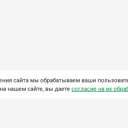
ения сайта мы обрабатываем ваши пользоват
 на нашем сайте, вы даете
согласие на их обра
Мы в социальных сетях –
#Библиотеки_Ангарска
У