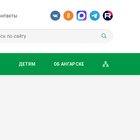
онтакты
М
ДЕТЯМ
ОБ АНГАРСКЕ