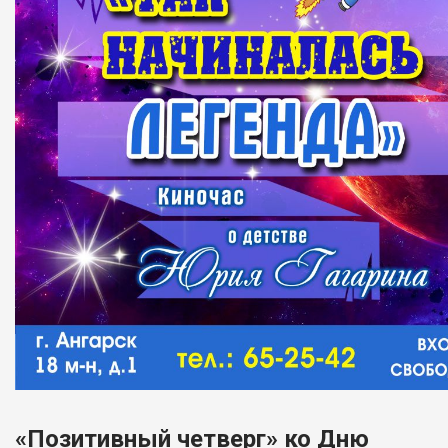
«Позитивный четверг» ко Дню