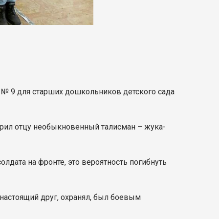
е № 9 для старших дошкольников детского сада
дарил отцу необыкновенный талисман – жука-
олдата на фронте, это вероятность погибнуть
настоящий друг, охранял, был боевым