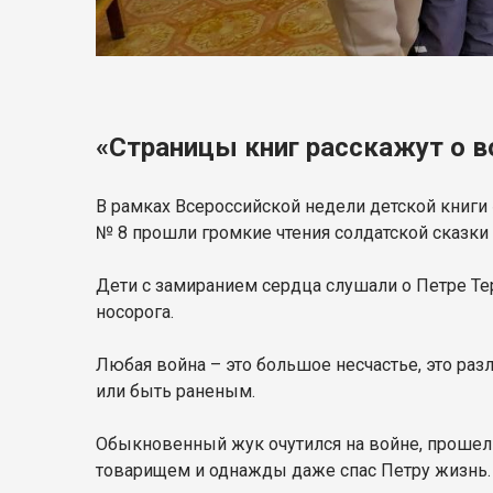
«Страницы книг расскажут о в
В рамках Всероссийской недели детской книги
№ 8 прошли громкие чтения солдатской сказки
Дети с замиранием сердца слушали о Петре Тер
носорога.
Любая война – это большое несчастье, это разл
или быть раненым.
Обыкновенный жук очутился на войне, прошел 
товарищем и однажды даже спас Петру жизнь.