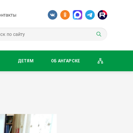
онтакты
М
ДЕТЯМ
ОБ АНГАРСКЕ