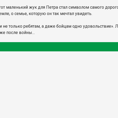
тот маленький жук для Петра стал символом самого дорог
мле, о семье, которую он так мечтал увидеть.
ки не только ребятам, а даже бойцам одно удовольствие».
уже после войны…