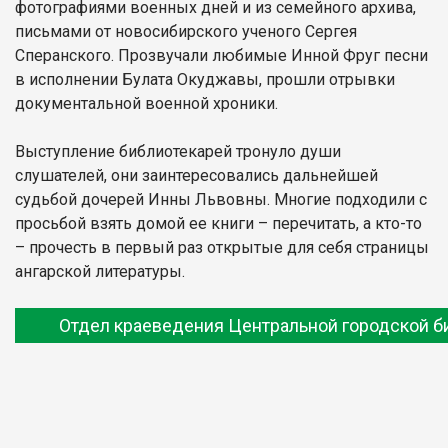
фотографиями военных дней и из семейного архива,
письмами от новосибирского ученого Сергея
Сперанского. Прозвучали любимые Инной Фруг песни
в исполнении Булата Окуджавы, прошли отрывки
документальной военной хроники.
Выступление библиотекарей тронуло души
слушателей, они заинтересовались дальнейшей
судьбой дочерей Инны Львовны. Многие подходили с
просьбой взять домой ее книги – перечитать, а кто-то
– прочесть в первый раз открытые для себя страницы
ангарской литературы.
Отдел краеведения Центральной городской б