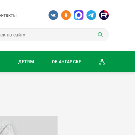
онтакты
М
ДЕТЯМ
ОБ АНГАРСКЕ