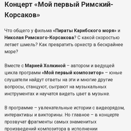
Концерт «Мой первый Римский-
Корсаков»
Что общего у фильма
«Пираты Карибского моря»
и
Николая Римского-Корсакова
? С какой скоростью
летает шмель? Как превратить оркестр в бескрайнее
море?
Вместе с
Марией Холкиной
– автором и ведущей
цикла программ
«Мой первый композитор»
– юные
слушатели найдут ответы на эти и многие другие
вопросы, станцуют, сыграют на музыкальных
инструментах и научатся видеть цвет в музыке.
В программе – увлекательные истории с видеорядом,
интерактивы и викторины. Но главное – в концерте
прозвучат фрагменты самых знаменитых
произведений композитора в исполнении