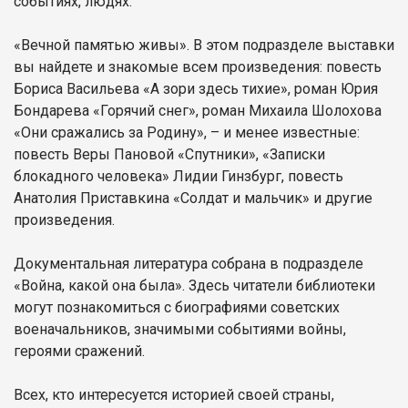
событиях, людях.
«Вечной памятью живы». В этом подразделе выставки
вы найдете и знакомые всем произведения: повесть
Бориса Васильева «А зори здесь тихие», роман Юрия
Бондарева «Горячий снег», роман Михаила Шолохова
«Они сражались за Родину», – и менее известные:
повесть Веры Пановой «Спутники», «Записки
блокадного человека» Лидии Гинзбург, повесть
Анатолия Приставкина «Солдат и мальчик» и другие
произведения.
Документальная литература собрана в подразделе
«Война, какой она была». Здесь читатели библиотеки
могут познакомиться с биографиями советских
военачальников, значимыми событиями войны,
героями сражений.
Всех, кто интересуется историей своей страны,