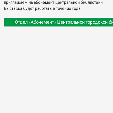
приглашаем на абонемент центральной библиотеки.
Выставка будет работать в течение года.
Отдел «Абонемент» Центральной городской б