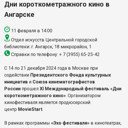
Дни короткометражного кино в
Ангарске
11 февраля в 14:00
Отдел искусств Центральной городской
библиотеки: г. Ангарск, 18 микрорайон, 1
Справки по телефону: + 7 (3955) 65-25-42
С 14 по 21 декабря 2024 года в Москве при
содействии
Президентского Фонда культурных
инициатив
и
Союза кинематографистов
России
прошел
XI Международный фестиваль «Дни
короткометражного кино»
. Организатором
кинофестиваля является продюсерский
центр
MovieStart
.
В рамках программы
«Эхо фестиваля»
в кинотеатрах,