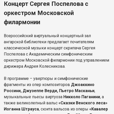
Концерт Сергея Поспелова с
оркестром Московской
филармонии
Всероссийский виртуальный концертный зал
ангарской библиотеки предлагает почитателям
классической музыки концерт скрипача Сергея
Поспелова с Академическим симфоническим
оркестром Московской филармонии под управлением
дирижера Андрея Колесникова.
В программе – увертюры и симфонические
фрагменты из опер композиторов
Джоаккино
Россини, Джузеппе Верди, Пьетро Масканьи
,
музыкальные пьесы виртуоза
Никколо Паганини
, а
также великолепный вальс
«Сказки Венского леса»
Иоганна Штрауса
, сюита вальсов из оперы
«Кавалер