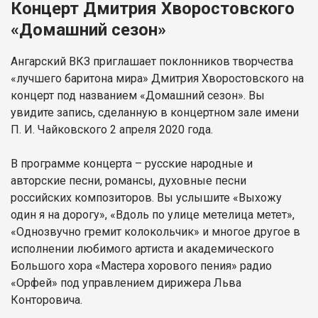
Концерт Дмитрия Хворостовского
«Домашний сезон»
Ангарский ВКЗ приглашает поклонников творчества
«лучшего баритона мира» Дмитрия Хворостовского на
концерт под названием «Домашний сезон». Вы
увидите запись, сделанную в концертном зале имени
П. И. Чайковского 2 апреля 2020 года.
В программе концерта – русские народные и
авторские песни, романсы, духовные песни
российских композиторов. Вы услышите «Выхожу
один я на дорогу», «Вдоль по улице метелица метет»,
«Однозвучно гремит колокольчик» и многое другое в
исполнении любимого артиста и академического
Большого хора «Мастера хорового пения» радио
«Орфей» под управлением дирижера Льва
Конторовича.