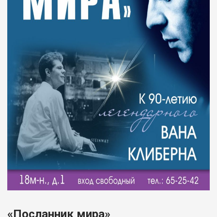
«Посланник мира»