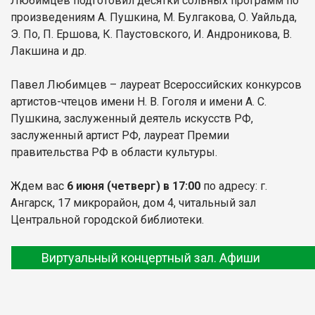
Любимцев подготовил десятки сольных программ по
произведениям А. Пушкина, М. Булгакова, О. Уайльда,
Э. По, П. Ершова, К. Паустовского, И. Андроникова, В.
Лакшина и др.
Павел Любимцев – лауреат Всероссийских конкурсов
артистов-чтецов имени Н. В. Гоголя и имени А. С.
Пушкина, заслуженный деятель искусств РФ,
заслуженный артист РФ, лауреат Премии
правительства РФ в области культуры.
дем вас
6 июня
(четверг) в 17:00
по адресу: г.
Ж
Ангарск, 17 микрорайон, дом 4, читальный зал
Центральной городской библиотеки.
Виртуальный концертный зал. Афиши