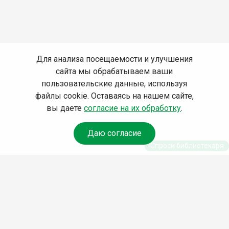
Для анализа посещаемости и улучшения
сайта мы обрабатываем ваши
пользовательские данные, используя
файлы cookie. Оставаясь на нашем сайте,
вы даете
согласие на их обработку
.
Даю согласие
Спроси библиотекаря
© Муниципальное бюджетное учреждение культуры
Ангарского городского округа «Централизованная
библиотечная система» (МБУК «ЦБС»), 2026