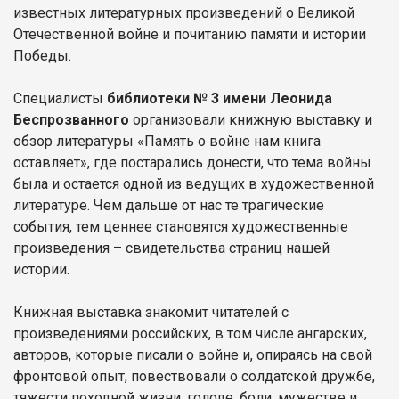
известных литературных произведений о Великой
Отечественной войне и почитанию памяти и истории
Победы.
Специалисты
библиотеки № 3 имени Леонида
Беспрозванного
организовали книжную выставку и
обзор литературы «Память о войне нам книга
оставляет», где постарались донести, что тема войны
была и остается одной из ведущих в художественной
литературе. Чем дальше от нас те трагические
события, тем ценнее становятся художественные
произведения – свидетельства страниц нашей
истории.
Книжная выставка знакомит читателей с
произведениями российских, в том числе ангарских,
авторов, которые писали о войне и, опираясь на свой
фронтовой опыт, повествовали о солдатской дружбе,
тяжести походной жизни, голоде, боли, мужестве и