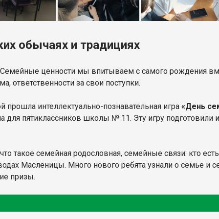
ких обычаях и традициях
ка. Семейные ценности мы впитываем с самого рождения вм
а, ответственности за свои поступки.
й прошла интеллектуально-познавательная игра
«День се
на для пятиклассников школы № 11. Эту игру подготовили
то такое семейная родословная, семейные связи: кто есть
водах Масленицы. Много нового ребята узнали о семье и с
ие призы.