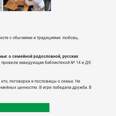
есте с обычаями и традициями: любовь,
мьи: о семейной родословной, русских
 и провели заведующая библиотекой № 14 и ДК
 кто, поговорки и пословицы о семье. Не
емейных ценностях. В игре победила дружба. В