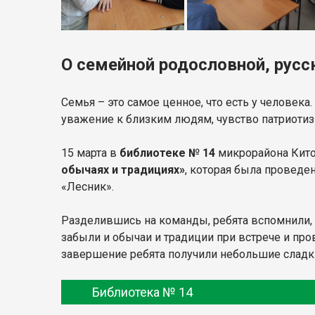
О семейной родословной, русс
Семья – это самое ценное, что есть у челове
уважение к близким людям, чувство патриотизм
15 марта в
библиотеке № 14
микрорайона Кито
обычаях и традициях»
, которая была проведе
«Лесник».
Разделившись на команды, ребята вспомнили, ч
забыли и обычаи и традиции при встрече и про
завершение ребята получили небольшие сладк
Библиотека № 14