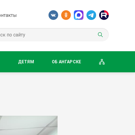
онтакты
М
ДЕТЯМ
ОБ АНГАРСКЕ