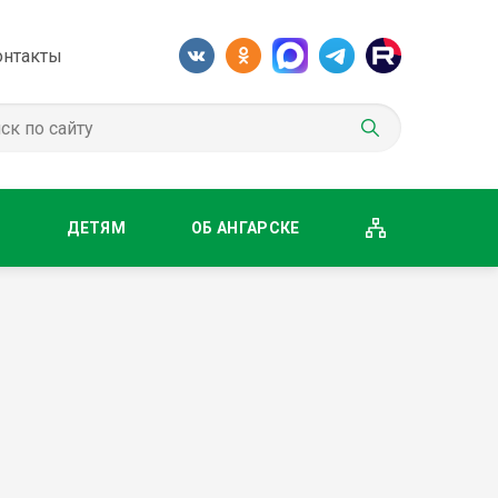
онтакты
М
ДЕТЯМ
ОБ АНГАРСКЕ