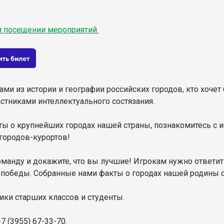
ри посещении мероприятий
ми из истории и географии российских городов, кто хочет 
астниками интеллектуального состязания.
ы о крупнейших городах нашей страны, познакомитесь с и
городов-курортов!
оманду и докажите, что вы лучшие! Игрокам нужно ответит
победы. Собранные нами факты о городах нашей родины сто
ки старших классов и студенты.
 (3955) 67-33-70.