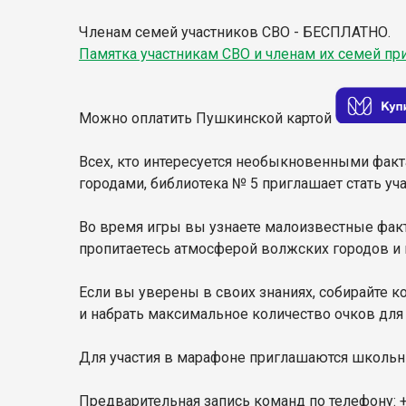
Членам семей участников СВО - БЕСПЛАТНО.
Памятка участникам СВО и членам их семей п
Можно оплатить Пушкинской картой
Всех, кто интересуется необыкновенными факта
городами, библиотека № 5 приглашает стать уч
Во время игры вы узнаете малоизвестные факт
пропитаетесь атмосферой волжских городов и 
Если вы уверены в своих знаниях, собирайте к
и набрать максимальное количество очков для 
Для участия в марафоне приглашаются школьни
Предварительная запись команд по телефону: +7