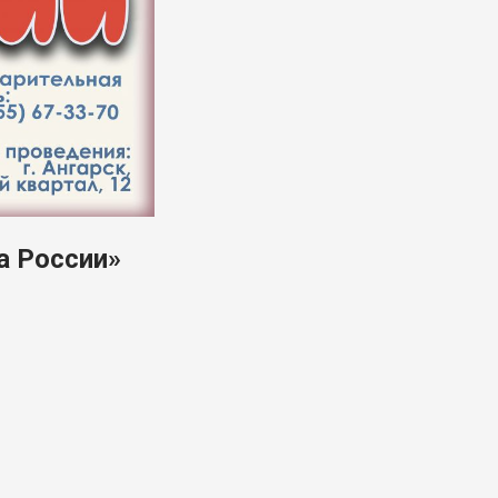
а России»