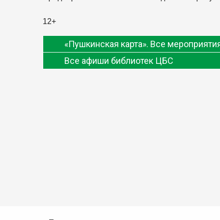
12+
«Пушкинская карта». Все мероприят
Все афиши библиотек ЦБС