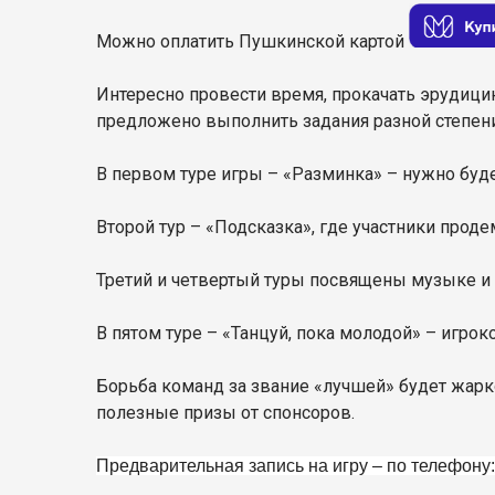
Можно оплатить Пушкинской картой
Интересно провести время, прокачать эрудици
предложено выполнить задания разной степен
В первом туре игры – «Разминка» – нужно буде
Второй тур – «Подсказка», где участники прод
Третий и четвертый туры посвящены музыке и 
В пятом туре – «Танцуй, пока молодой» – игрок
Борьба команд за звание «лучшей» будет жарк
полезные призы от спонсоров.
Предварительная запись на игру – по телефону: 