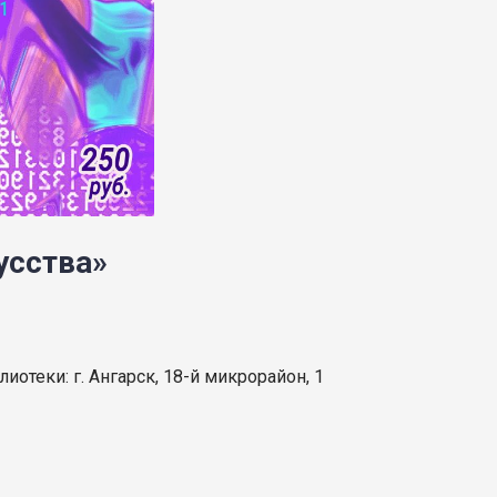
усства»
отеки: г. Ангарск, 18-й микрорайон, 1