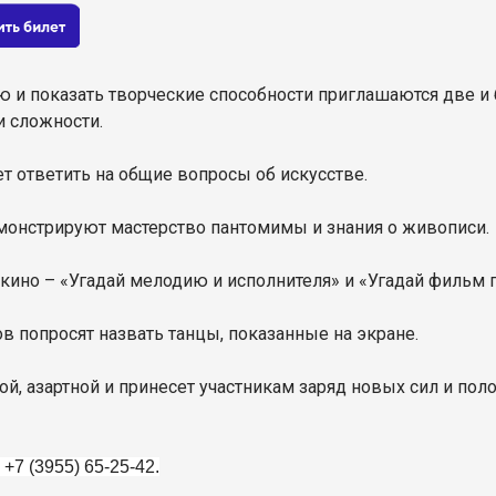
ю и показать творческие способности приглашаются две и 
и сложности.
т ответить на общие вопросы об искусстве.
емонстрируют мастерство пантомимы и знания о живописи.
кино – «Угадай мелодию и исполнителя» и «Угадай фильм п
ов попросят назвать танцы, показанные на экране.
ой, азартной и принесет участникам заряд новых сил и по
+7 (3955) 65-25-42.