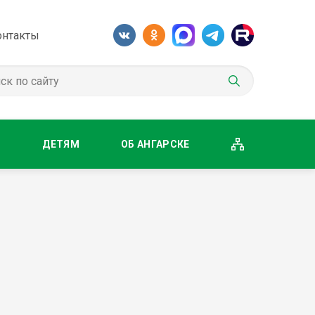
онтакты
М
ДЕТЯМ
ОБ АНГАРСКЕ