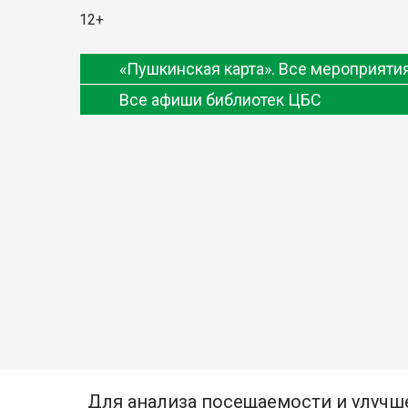
12+
«Пушкинская карта». Все мероприят
Все афиши библиотек ЦБС
Для анализа посещаемости и улучш