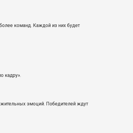
более команд. Каждой из них будет
о кадру».
ложительных эмоций. Победителей ждут