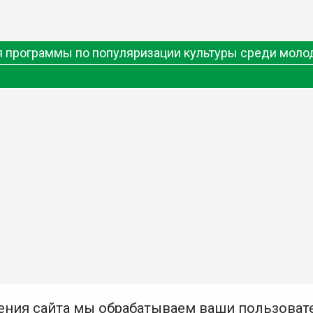
ия программы по популяризации культуры среди мол
ения сайта мы обрабатываем ваши пользоват