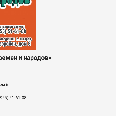
ремен и народов»
дом 8
955) 51-61-08