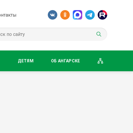
онтакты
М
ДЕТЯМ
ОБ АНГАРСКЕ