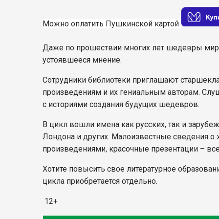
Можно оплатить Пушкинской картой
Даже по прошествии многих лет шедевры миров
устоявшееся мнение.
Сотрудники библиотеки приглашают старшекла
произведениям и их гениальным авторам. Слуш
с историями создания будущих шедевров.
В цикл вошли имена как русских, так и зарубе
Лондона и других. Малоизвестные сведения о ж
произведениями, красочные презентации – вс
Хотите повысить свое литературное образовани
цикла приобретается отдельно.
12+