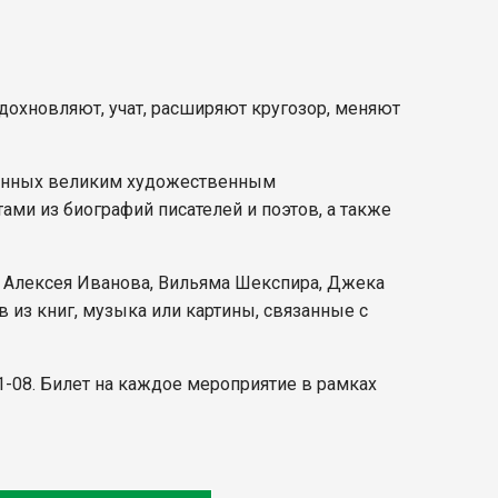
дохновляют, учат, расширяют кругозор, меняют
ященных великим художественным
ми из биографий писателей и поэтов, а также
а, Алексея Иванова, Вильяма Шекспира, Джека
 из книг, музыка или картины, связанные с
1-08. Билет на каждое мероприятие в рамках