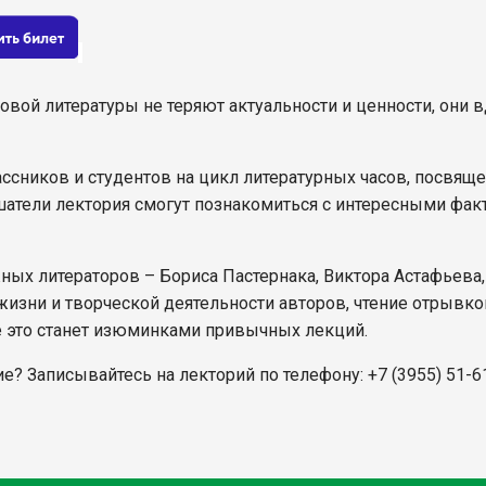
ой литературы не теряют актуальности и ценности, они в
ссников и студентов на цикл литературных часов, посв
атели лектория смогут познакомиться с интересными факта
жных литераторов – Бориса Пастернака, Виктора Астафьев
изни и творческой деятельности авторов, чтение отрывков
е это станет изюминками привычных лекций.
е? Записывайтесь на лекторий по телефону: +7 (3955) 51-6