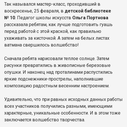
Так назывался мастер-класс, проходивший в
воскресенье, 25 февраля, в
детской библиотеке
№ 10
. Педагог школы искусств
Ольга Портнова
рассказала ребятам, как лучше подготовить гуашь
перед работой с этой краской, как правильно
ухаживать за кисточкой. А затем на белых листах
ватмана свершилось волшебство!
Сначала ребята нарисовали теплое солнце. Затем
рисунки превратились в живописные березовые
опушки. И наконец над проталинами распустились
яркие подснежники-прострелы, наполнившие
композицию радостным весенним настроением.
Удивительно, что при равных исходных данных работы
всех участников получились разными, имеющими
характерные, уникальные особенности. И в этом тоже
заключается волшебство творчества.