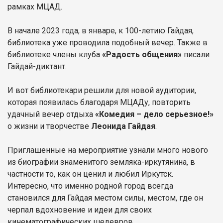
рамках МЦАД.
В начале 2023 года, в январе, к 100-летию Гайдая,
библиотека уже проводила подобный вечер. Также в
библиотеке члены клуба
«Радость общения»
писали
Гайдай-диктант.
И вот библиотекари решили для новой аудитории,
которая появилась благодаря МЦАДу, повторить
удачный вечер отдыха
«Комедия – дело серьезное!»
о жизни и творчестве
Леонида Гайдая
.
Приглашенные на мероприятие узнали много нового
из биографии знаменитого земляка-иркутянина, в
частности то, как он ценил и любил Иркутск.
Интересно, что именно родной город всегда
становился для Гайдая местом силы, местом, где он
черпал вдохновение и идеи для своих
кинематографических шедевров.