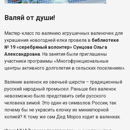
Валяй от души!
Мастер-класс по валянию игрушечных валеночек для
украшения новогодней елки провела в
библиотеке
№ 19 «серебряный волонтер» Сунцова Ольга
Александровна
. На занятия были приглашены
участники программы «Многофункциональные
центры активного долголетия в сельских поселениях».
Валяние валенок из овечьей шерсти – традиционный
русский народный промысел. Раньше без валенок
невозможно было представить себе русского
человека зимой. Это один из символов России, так
почему бы не украсить елочку их миниатюрной
копией? К тому же сам Дед Мороз ходит в валенках.