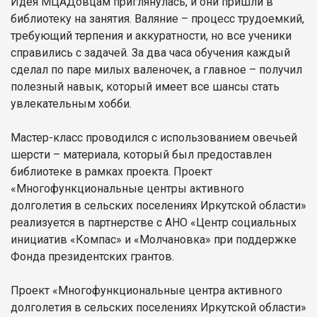
Идея МЦАДовцам приглянулась, и они пришли в
библиотеку на занятия. Валяние – процесс трудоемкий,
требующий терпения и аккуратности, но все ученики
справились с задачей. За два часа обучения каждый
сделал по паре милых валеночек, а главное – получил
полезный навык, который имеет все шансы стать
увлекательным хобби.
Мастер-класс проводился с использованием овечьей
шерсти – материала, который был предоставлен
библиотеке в рамках проекта. Проект
«Многофункциональные центры активного
долголетия в сельских поселениях Иркутской области»
реализуется в партнерстве с АНО «Центр социальных
инициатив «Компас» и «Молчановка» при поддержке
Фонда президентских грантов.
Проект «Многофункциональные центра активного
долголетия в сельских поселениях Иркутской области»