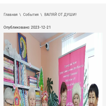
Главная
События
ВАЛЯЙ ОТ ДУШИ!
Опубликовано: 2023-12-21