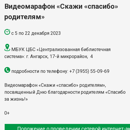
Видеомарафон «Скажи «спасибо»
родителям»
с 5 по 22
декабря
2023
МБУК ЦБС «Централизованная библиотечная
система»
: г. Ангарск,
17-й микрорайон, 4
подробности по телефону:
+7 (3955)
55-09-69
Видеомарафон «Скажи «спасибо» родителям»,
посвященный
Дню благодарности родителям «Спасибо
за жизнь!»
0+
Положение о проведении сетевой интернет-а