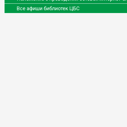
Все афиши библиотек ЦБС