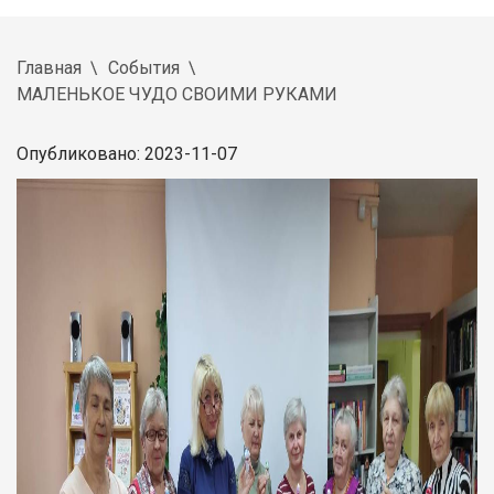
Главная
События
МАЛЕНЬКОЕ ЧУДО СВОИМИ РУКАМИ
Опубликовано: 2023-11-07