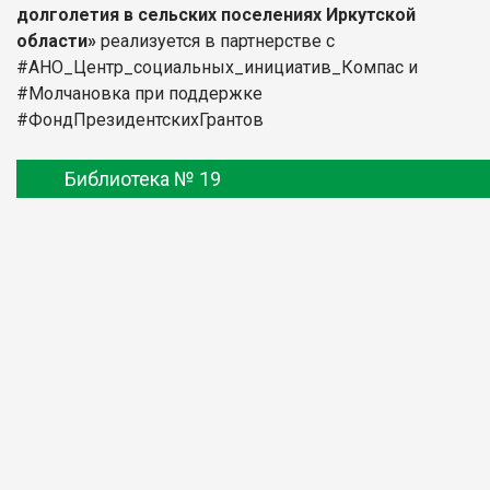
долголетия в сельских поселениях Иркутской
области»
реализуется в партнерстве с
#АНО_Центр_социальных_инициатив_Компас и
#Молчановка при поддержке
#ФондПрезидентскихГрантов
Библиотека № 19