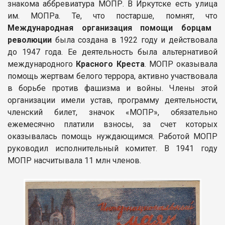
знакома аббревиатура МОПР. В Иркутске есть улица
им. МОПРа. Те, что постарше, помнят, что
Международная организация помощи борцам
революции
была создана в 1922 году и действовала
до 1947 года. Ее деятельность была альтернативой
международного
Красного Креста
. МОПР оказывала
помощь жертвам белого террора, активно участвовала
в борьбе против фашизма и войны. Члены этой
организации имели устав, программу деятельности,
членский билет, значок «МОПР», обязательно
ежемесячно платили взносы, за счет которых
оказывалась помощь нуждающимся. Работой МОПР
руководил исполнительный комитет. В 1941 году
МОПР насчитывала 11 млн членов.