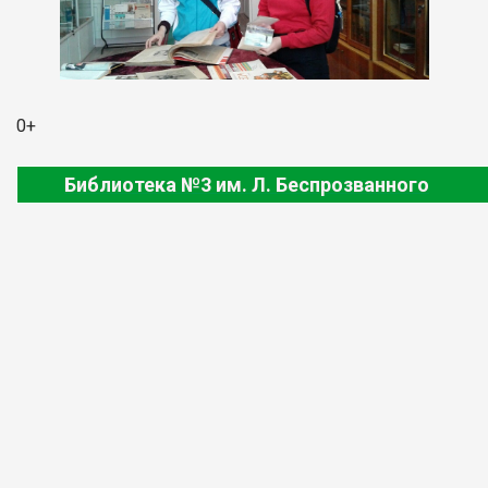
0+
Библиотека №3 им. Л. Беспрозванного