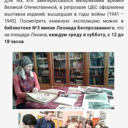
Для тех, кто заинтересовался материалами времен
Великой Отечественной, в ретрозале ЦБС оформлена
выставка изданий, вышедших в годы войны (1941 –
1945). Посмотреть книжную экспозицию можно в
библиотеке №3 имени Леонида Беспрозванного
, что
на площади Ленина,
каждую среду и субботу, с 12 до
18 часов
.