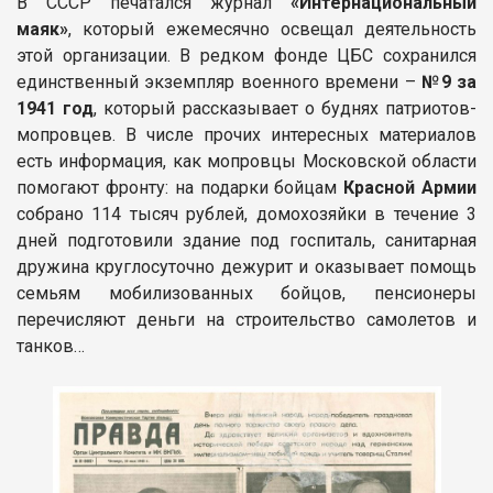
В СССР печатался журнал
«Интернациональный
маяк»
, который ежемесячно освещал деятельность
этой организации. В редком фонде ЦБС сохранился
единственный экземпляр военного времени –
№9 за
1941 год
, который рассказывает о буднях патриотов-
мопровцев. В числе прочих интересных материалов
есть информация, как мопровцы Московской области
помогают фронту: на подарки бойцам
Красной Армии
собрано 114 тысяч рублей, домохозяйки в течение 3
дней подготовили здание под госпиталь, санитарная
дружина круглосуточно дежурит и оказывает помощь
семьям мобилизованных бойцов, пенсионеры
перечисляют деньги на строительство самолетов и
танков…