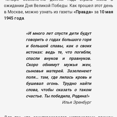
ожидании Дня Великой Победы. Как прошел этот день
в Москве, можно узнать из газеты
«Правда»
за
10 мая
1945 года
.
«И много лет спустя дети будут
говорить о годах большого горя
и большой славы, как о своих
истоках: ведь те, что погибли,
спасли внуков и правнуков.
Скоро обнимут мужья жен,
сыновья матерей. Зазеленеют
поля… там, где лилась кровь и
бушевал огонь. Трудно найти
слова, чтобы сказать о таком
счастье. Ты победила, Родина!»
Илья Эренбург