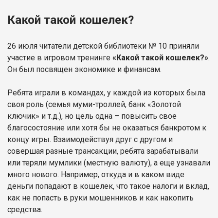
Какой такой кошелек?
26 июля читатели детской библиотеки № 10 приняли
участие в игровом тренинге
«Какой такой кошелек?»
.
Он был посвящен экономике и финансам.
Ребята играли в командах, у каждой из которых была
своя роль (семья муми-троллей, банк «Золотой
ключик» и т.д.), но цель одна – повысить свое
благосостояние или хотя бы не оказаться банкротом к
концу игры. Взаимодействуя друг с другом и
совершая разные трансакции, ребята зарабатывали
или теряли мумлики (местную валюту), а еще узнавали
много нового. Например, откуда и в каком виде
деньги попадают в кошелек, что такое налоги и вклад,
как не попасть в руки мошенников и как накопить
средства.