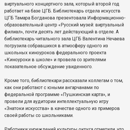
виртуального концертного зала, который второй год
работает на базе ЦГБ. Библиотекарь отдела искусств
ЦГБ Тамара Богданова презентовала Информационно-
образовательный центр «Русский музей: виртуальный
филиал», почти десять лет действующий в отделе. А
библиотекарь читального зала ЦГБ Валентина Нечаева
погрузила собравшихся в атмосферу одного из
школьных киноуроков федерального проекта
«Киноуроки в школе» и провела со зрителями
показательное обсуждение увиденного.
Кроме того, библиотекари рассказали коллегам о том,
как они работают с юными ангарчанами по
федеральной программе «Пушкинская карта», и
провели для аудитории интеллектуальную игру
«Знатоки искусства» в качестве одного из примеров
своей работы со школьниками.
Работники учреждений культуры округа отметили, что